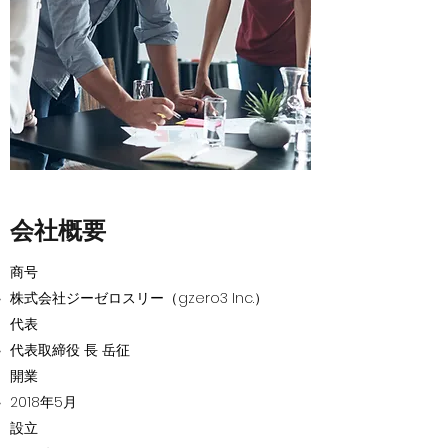
会社概要
商号
株式会社ジーゼロスリー（gzero3 Inc.）
代表
代表取締役 長 岳征
​開業
​​2018年5月
設立